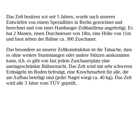
Das Zelt besitzen wir seit 5 Jahren, wurde nach unseren
Entwürfen von einem Spezialbüro in Berlin gezeichnet und
berechnet und von einer Hamburger Zeltbaufirma angefertigt. Es
hat 2 Masten, einen Durchmesser von 18m, eine Höhe von 11m
und fasst neben der Bühne ca. 300 Zuschauer.
Das besondere an unserer Zeltkonstruktion ist die Tatsache, dass
es ohne weitere Sturmstangen oder andere Stützen auskommen
kann, d.h. es gibt von fast jedem Zuschauerplatz eine
uneingeschränkte Bühnensicht. Das Zelt wird mit sehr schweren
Erdnägeln im Boden befestigt, eine Knochenarbeit für alle, die
am Aufbau beteiligt sind (jeder Nagel wiegt ca. 40 kg). Das Zelt
wird alle 3 Jahre vom TÜV geprüft.